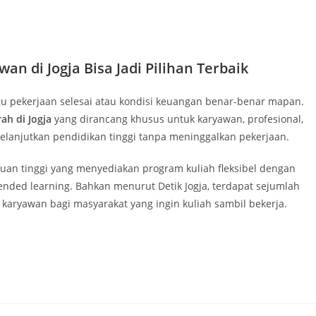
an di Jogja Bisa Jadi Pilihan Terbaik
u pekerjaan selesai atau kondisi keuangan benar-benar mapan.
ah di Jogja
yang dirancang khusus untuk karyawan, profesional,
anjutkan pendidikan tinggi tanpa meninggalkan pekerjaan.
ruan tinggi yang menyediakan program kuliah fleksibel dengan
lended learning. Bahkan menurut Detik Jogja, terdapat sejumlah
karyawan bagi masyarakat yang ingin kuliah sambil bekerja.