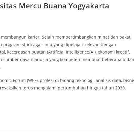
ersitas Mercu Buana Yogyakarta
m membangun karier. Selain mempertimbangkan minat dan bakat,
p program studi agar ilmu yang dipelajari relevan dengan
, kecerdasan buatan (Artificial Intelligence/AI), ekonomi kreatif,
akan sumber daya manusia yang kompeten membuat beberapa bida
.
omic Forum (WEF), profesi di bidang teknologi, analisis data, bisni
proyeksikan terus mengalami pertumbuhan hingga tahun 2030.