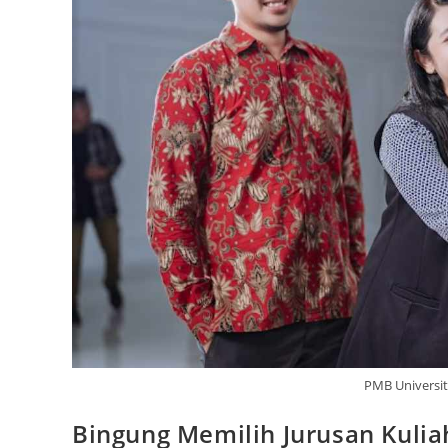
PMB Universi
Bingung Memilih Jurusan Kulia