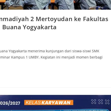
madiyah 2 Mertoyudan ke Fakultas
u Buana Yogyakarta
u Buana Yogyakarta menerima kunjungan dari siswa-siswi SMK
inar Kampus 1 UMBY. Kegiatan ini menjadi momen berbagi