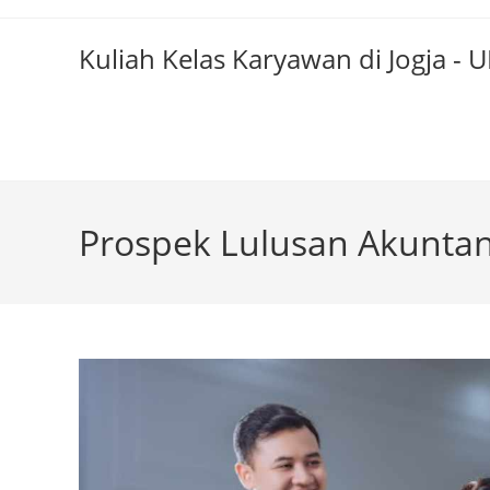
Skip
to
Kuliah Kelas Karyawan di Jogja -
content
Prospek Lulusan Akuntan