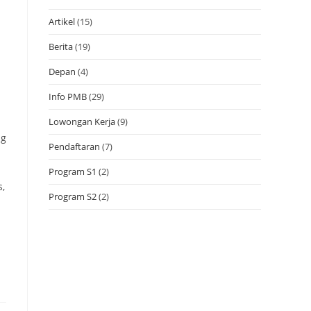
Artikel
(15)
Berita
(19)
Depan
(4)
Info PMB
(29)
Lowongan Kerja
(9)
ng
Pendaftaran
(7)
Program S1
(2)
s,
Program S2
(2)