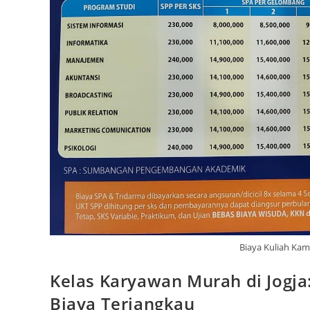
Buana
Yogyakarta
Biaya Kuliah Ka
Kelas Karyawan Murah di Jogja:
Biaya Terjangkau