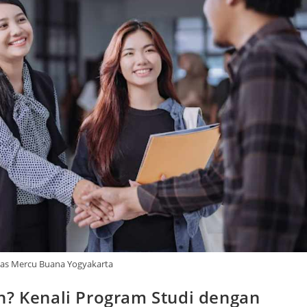
tas Mercu Buana Yogyakarta
h? Kenali Program Studi dengan