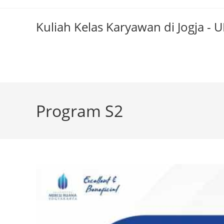
Skip
to
Kuliah Kelas Karyawan di Jogja -
content
Program S2