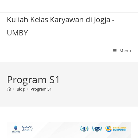
Skip
to
Kuliah Kelas Karyawan di Jogja -
content
UMBY
Menu
Program S1
>
Blog
>
Program S1