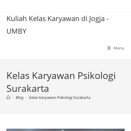
Skip
to
Kuliah Kelas Karyawan di Jogja -
content
UMBY
Menu
Kelas Karyawan Psikologi
Surakarta
>
Blog
>
Kelas Karyawan Psikologi Surakarta