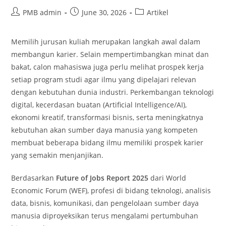
Post
Post
Post
PMB admin
June 30, 2026
Artikel
author:
published:
category:
Memilih jurusan kuliah merupakan langkah awal dalam
membangun karier. Selain mempertimbangkan minat dan
bakat, calon mahasiswa juga perlu melihat prospek kerja
setiap program studi agar ilmu yang dipelajari relevan
dengan kebutuhan dunia industri. Perkembangan teknologi
digital, kecerdasan buatan (Artificial Intelligence/AI),
ekonomi kreatif, transformasi bisnis, serta meningkatnya
kebutuhan akan sumber daya manusia yang kompeten
membuat beberapa bidang ilmu memiliki prospek karier
yang semakin menjanjikan.
Berdasarkan
Future of Jobs Report 2025
dari World
Economic Forum (WEF), profesi di bidang teknologi, analisis
data, bisnis, komunikasi, dan pengelolaan sumber daya
manusia diproyeksikan terus mengalami pertumbuhan