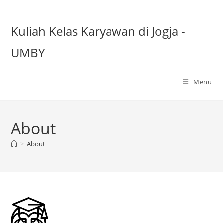
Skip
to
Kuliah Kelas Karyawan di Jogja -
content
UMBY
Menu
About
>
About