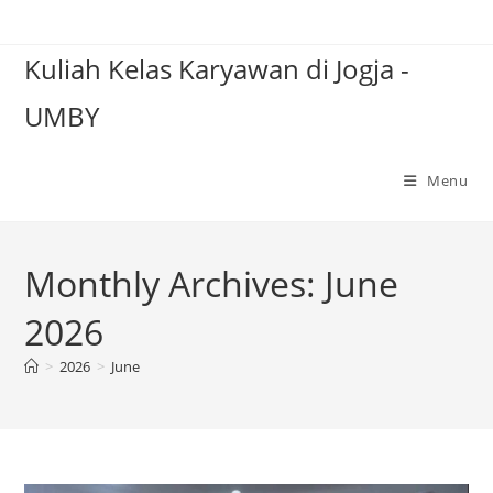
Skip
to
Kuliah Kelas Karyawan di Jogja -
content
UMBY
Menu
Monthly Archives: June
2026
>
2026
>
June