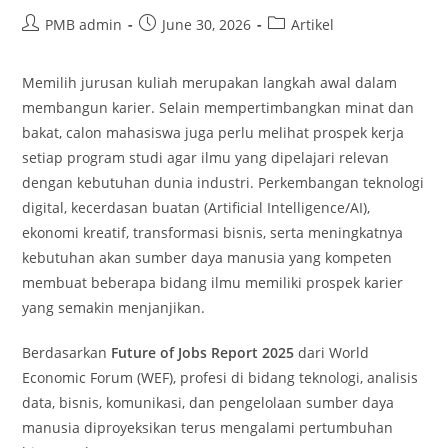
Post
Post
Post
PMB admin
June 30, 2026
Artikel
author:
published:
category:
Memilih jurusan kuliah merupakan langkah awal dalam
membangun karier. Selain mempertimbangkan minat dan
bakat, calon mahasiswa juga perlu melihat prospek kerja
setiap program studi agar ilmu yang dipelajari relevan
dengan kebutuhan dunia industri. Perkembangan teknologi
digital, kecerdasan buatan (Artificial Intelligence/AI),
ekonomi kreatif, transformasi bisnis, serta meningkatnya
kebutuhan akan sumber daya manusia yang kompeten
membuat beberapa bidang ilmu memiliki prospek karier
yang semakin menjanjikan.
Berdasarkan
Future of Jobs Report 2025
dari World
Economic Forum (WEF), profesi di bidang teknologi, analisis
data, bisnis, komunikasi, dan pengelolaan sumber daya
manusia diproyeksikan terus mengalami pertumbuhan