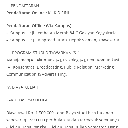
II. PENDAFTARAN
Pendaftaran Online :
KLIK DISINI
Pendaftaran Offline (Via Kampus) :
– Kampus II : Jl. Jembatan Merah 84 C Gejayan Yogyakarta
– Kampus III : Jl. Ringroad Utara, Depok Sleman, Yogyakarta
III. PROGRAM STUDI DITAWARKAN (S1)
Manajemen[A], Akuntansi[A], Psikologi[A], Ilmu Komunikasi
[A] Konsentrasi Broadcasting, Public Relation, Marketing
Communication & Advertaising.
IV. BIAYA KULIAH :
FAKULTAS PSIKOLOGI
Biaya Awal Rp. 1.500.000,- dan Biaya studi bisa bulanan
sebesar Rp. 990.000 per bulan, sudah termasuk semuanya
(Cicilan Uang Pangkal, Cicilan Uang Kuliah Semester, Uang