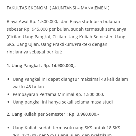
FAKULTAS EKONOMI ( AKUNTANSI – MANAJEMEN )
Biaya Awal Rp. 1.500.000,- dan Biaya studi bisa bulanan
sebesar Rp. 945.000 per bulan, sudah termasuk semuanya
(Cicilan Uang Pangkal, Cicilan Uang Kuliah Semester, Uang
SKS, Uang Ujian, Uang Praktikum/Praktek) dengan
rinciannya sebagai berikut:
1. Uang Pangkal : Rp. 14.900.000,-
Uang Pangkal ini dapat diangsur maksimal 48 kali dalam
waktu 48 bulan
Pembayaran Pertama Minimal Rp. 1.500.000,-
Uang pangkal ini hanya sekali selama masa studi
2. Uang Kuliah per Semester : Rp. 3.960.000,-
Uang Kuliah sudah termasuk uang SKS untuk 18 SKS
(Rp. 220.000 per SKS), uang ujian, dan praktikum